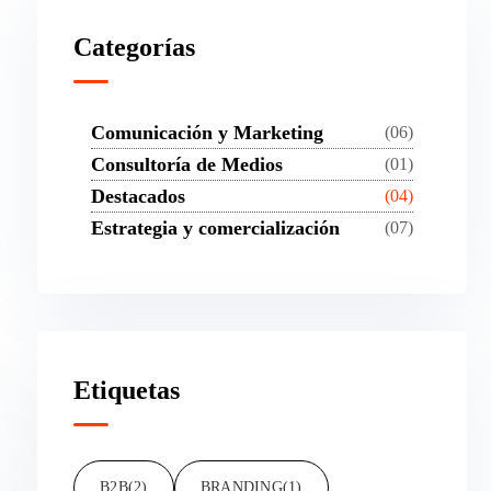
Categorías
Comunicación y Marketing
(06)
Consultoría de Medios
(01)
Destacados
(04)
Estrategia y comercialización
(07)
Etiquetas
B2B
(2)
BRANDING
(1)