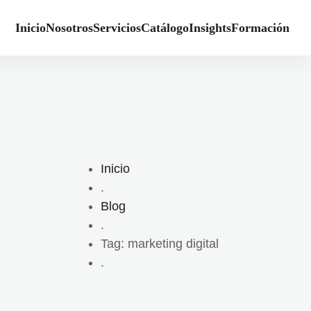
Inicio
Nosotros
Servicios
Catálogo
Insights
Formación
Inicio
.
Blog
.
Tag: marketing digital
.