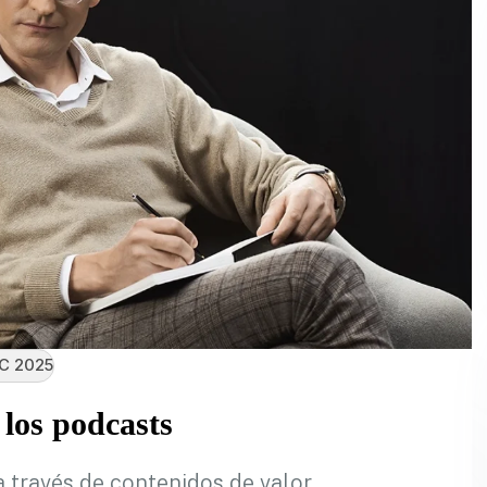
C 2025
 los podcasts
 través de contenidos de valor