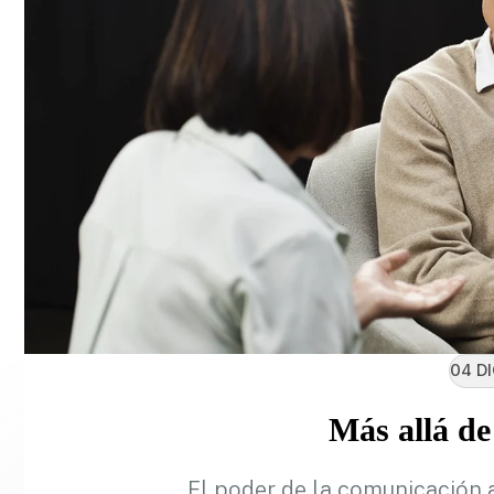
04 DI
Más allá de
El poder de la comunicación a