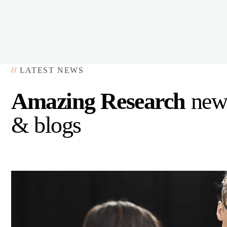
//
LATEST NEWS
Amazing Research
new
& blogs