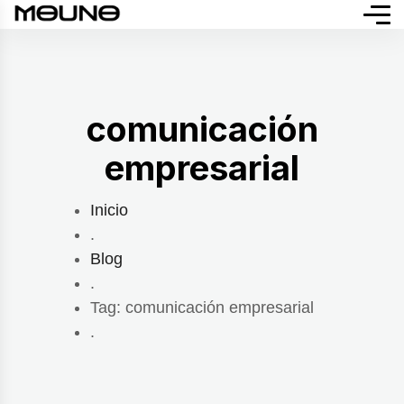
comunicación
empresarial
Inicio
.
Blog
.
Tag: comunicación empresarial
.