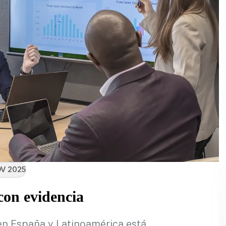
V 2025
on evidencia
en España y Latinoamérica está