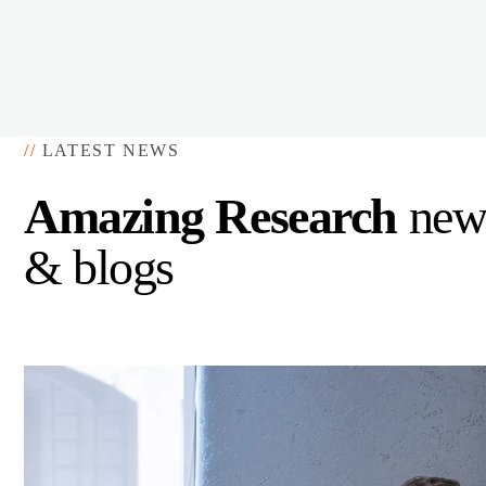
//
LATEST NEWS
Amazing Research
new
& blogs