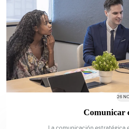
26 NO
Comunicar c
La comunicación estratégica 