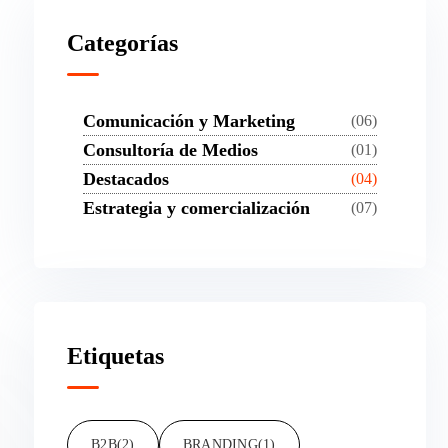
Categorías
Comunicación y Marketing
(06)
Consultoría de Medios
(01)
Destacados
(04)
Estrategia y comercialización
(07)
Etiquetas
B2B
(2)
BRANDING
(1)