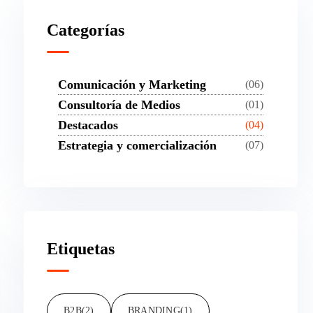
Categorías
Comunicación y Marketing
(06)
Consultoría de Medios
(01)
Destacados
(04)
Estrategia y comercialización
(07)
Etiquetas
B2B
(2)
BRANDING
(1)