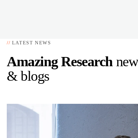
//
LATEST NEWS
Amazing Research
new
& blogs