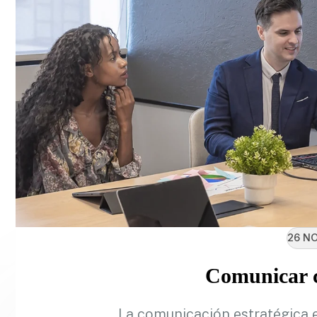
26 NO
Comunicar c
La comunicación estratégica 