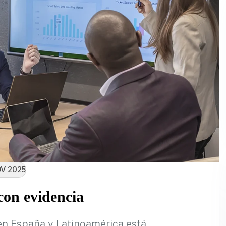
V 2025
on evidencia
en España y Latinoamérica está