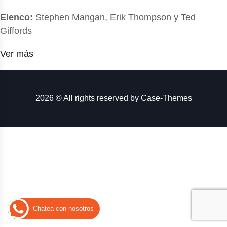
Elenco:
Stephen Mangan, Erik Thompson y Ted
Giffords
Ver más
2026 © All rights reserved by
Case-Themes
Chatea con nosotros