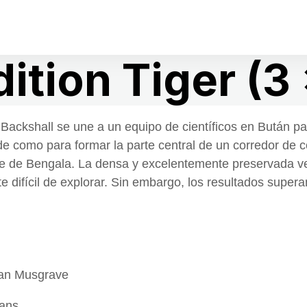
ition Tiger (3 
 Backshall se une a un equipo de científicos en Bután pa
de como para formar la parte central de un corredor de 
re de Bengala. La densa y excelentemente preservada ve
 difícil de explorar. Sin embargo, los resultados supera
an Musgrave
vans