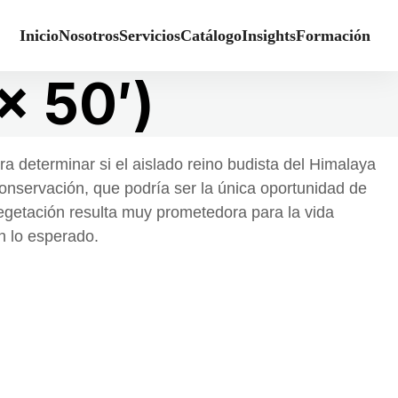
Inicio
Nosotros
Servicios
Catálogo
Insights
Formación
x 50′)
ra determinar si el aislado reino budista del Himalaya
conservación, que podría ser la única oportunidad de
getación resulta muy prometedora para la vida
n lo esperado.