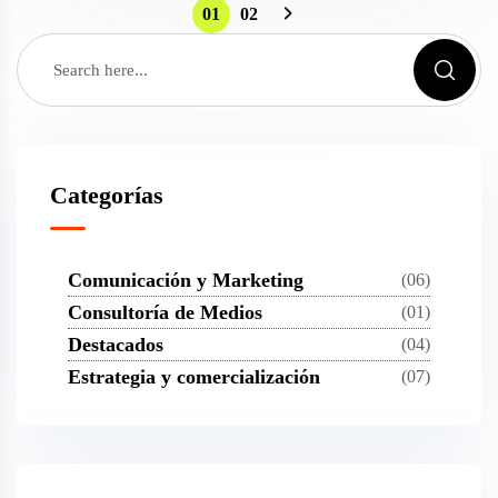
01
02
Categorías
Comunicación y Marketing
(06)
Consultoría de Medios
(01)
Destacados
(04)
Estrategia y comercialización
(07)