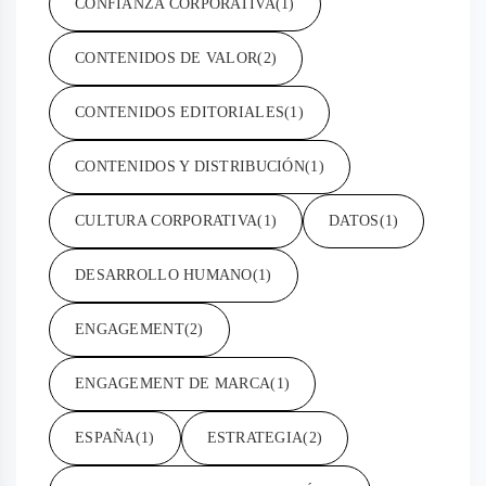
CONFIANZA CORPORATIVA
(1)
CONTENIDOS DE VALOR
(2)
CONTENIDOS EDITORIALES
(1)
CONTENIDOS Y DISTRIBUCIÓN
(1)
CULTURA CORPORATIVA
(1)
DATOS
(1)
DESARROLLO HUMANO
(1)
ENGAGEMENT
(2)
ENGAGEMENT DE MARCA
(1)
ESPAÑA
(1)
ESTRATEGIA
(2)